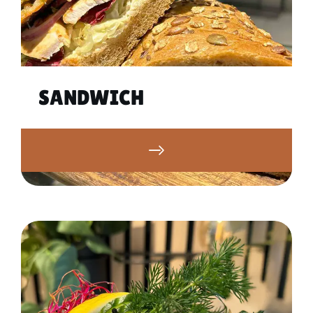
RING: 66 46 73 09
SANDWICH