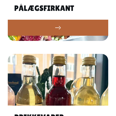
PÅLÆGSFIRKANT