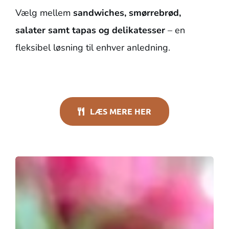
Vælg mellem
sandwiches, smørrebrød,
salater samt tapas og delikatesser
– en
fleksibel løsning til enhver anledning.
LÆS MERE HER