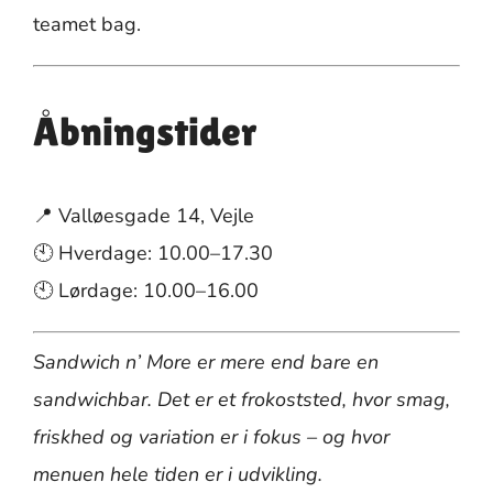
teamet bag.
Åbningstider
📍 Valløesgade 14, Vejle
🕙 Hverdage: 10.00–17.30
🕙 Lørdage: 10.00–16.00
Sandwich n’ More er mere end bare en
sandwichbar. Det er et frokoststed, hvor smag,
friskhed og variation er i fokus – og hvor
menuen hele tiden er i udvikling.