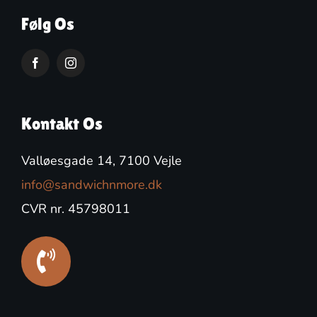
Følg Os
Kontakt Os
Valløesgade 14, 7100 Vejle
info@sandwichnmore.dk
CVR nr. 45798011