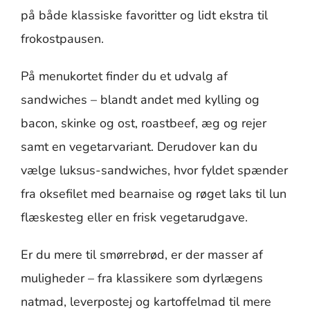
på både klassiske favoritter og lidt ekstra til
frokostpausen.
På menukortet finder du et udvalg af
sandwiches – blandt andet med kylling og
bacon, skinke og ost, roastbeef, æg og rejer
samt en vegetarvariant. Derudover kan du
vælge luksus-sandwiches, hvor fyldet spænder
fra oksefilet med bearnaise og røget laks til lun
flæskesteg eller en frisk vegetarudgave.
Er du mere til smørrebrød, er der masser af
muligheder – fra klassikere som dyrlægens
natmad, leverpostej og kartoffelmad til mere