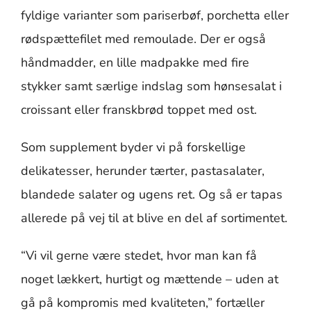
fyldige varianter som pariserbøf, porchetta eller
rødspættefilet med remoulade. Der er også
håndmadder, en lille madpakke med fire
stykker samt særlige indslag som hønsesalat i
croissant eller franskbrød toppet med ost.
Som supplement byder vi på forskellige
delikatesser, herunder tærter, pastasalater,
blandede salater og ugens ret. Og så er tapas
allerede på vej til at blive en del af sortimentet.
“Vi vil gerne være stedet, hvor man kan få
noget lækkert, hurtigt og mættende – uden at
gå på kompromis med kvaliteten,” fortæller