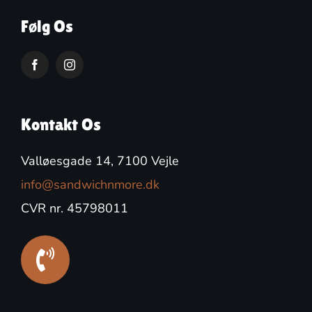
Følg Os
Kontakt Os
Valløesgade 14, 7100 Vejle
info@sandwichnmore.dk
CVR nr. 45798011