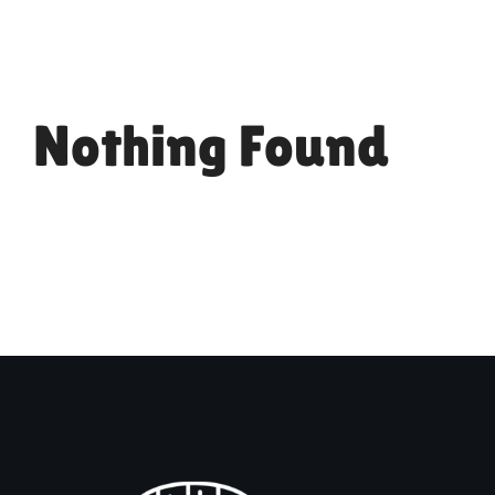
RING: 66 46 73 09
Nothing Found